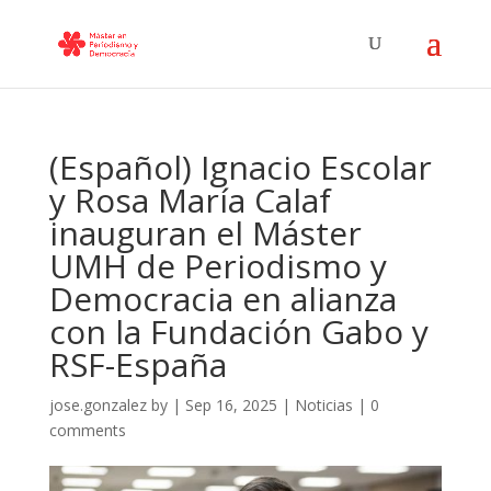
(Español) Ignacio Escolar
y Rosa María Calaf
inauguran el Máster
UMH de Periodismo y
Democracia en alianza
con la Fundación Gabo y
RSF-España
jose.gonzalez
by
|
Sep 16, 2025
|
Noticias
|
0
comments