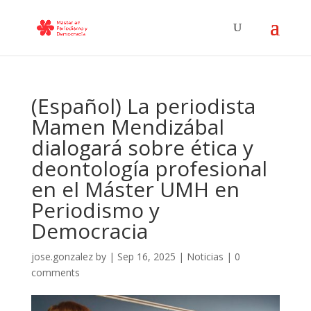
(Español) La periodista
Mamen Mendizábal
dialogará sobre ética y
deontología profesional
en el Máster UMH en
Periodismo y
Democracia
jose.gonzalez
by
|
Sep 16, 2025
|
Noticias
|
0
comments